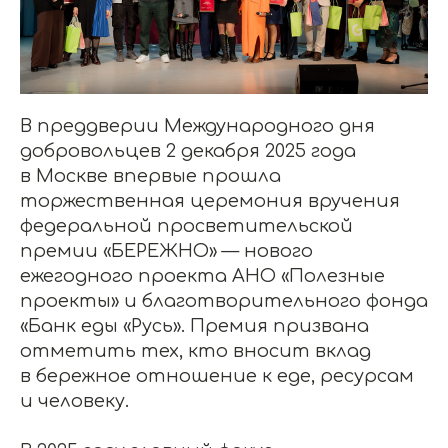
В преддверии Международного дня
добровольцев 2 декабря 2025 года
в Москве впервые прошла
торжественная церемония вручения
федеральной просветительской
премии «БЕРЕЖНО» — нового
ежегодного проекта АНО «Полезные
проекты» и благотворительного фонда
«Банк еды «Русь». Премия призвана
отметить тех, кто вносит вклад
в бережное отношение к еде, ресурсам
и человеку.