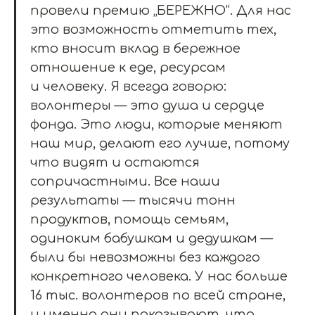
провели премию „БЕРЕЖНО“. Для нас
это возможность отметить тех,
кто вносит вклад в бережное
отношение к еде, ресурсам
и человеку. Я всегда говорю:
волонтеры — это душа и сердце
фонда. Это люди, которые меняют
наш мир, делают его лучше, потому
что видят и остаются
сопричастными. Все наши
результаты — тысячи тонн
продуктов, помощь семьям,
одиноким бабушкам и дедушкам —
были бы невозможны без каждого
конкретного человека. У нас больше
16 тыс. волонтеров по всей стране,
и именно они показывают, что