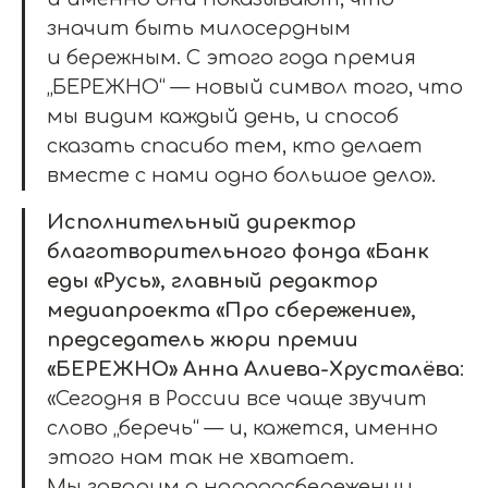
значит быть милосердным
и бережным. С этого года премия
„БЕРЕЖНО“ — новый символ того, что
мы видим каждый день, и способ
сказать спасибо тем, кто делает
вместе с нами одно большое дело».
Исполнительный директор
благотворительного фонда «Банк
еды «Русь», главный редактор
медиапроекта «Про сбережение»,
председатель жюри премии
«БЕРЕЖНО» Анна Алиева-Хрусталёва
:
«Сегодня в России все чаще звучит
слово „беречь“ — и, кажется, именно
этого нам так не хватает.
Мы говорим о народосбережении,