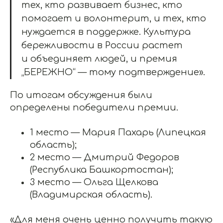
тех, кто развивает бизнес, кто
помогает и волонтерит, и тех, кто
нуждается в поддержке. Культура
бережливости в России растет
и объединяет людей, и премия
„БЕРЕЖНО“ — тому подтверждение».
По итогам обсуждения были
определены победители премии.
1 место — Мария Пахарь (Липецкая
область);
2 место — Дмитрий Федоров
(Республика Башкортостан);
3 место — Ольга Щелкова
(Владимирская область).
«Для меня очень ценно получить такую