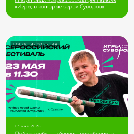
стартовал Всероссийский фестиваль
«Игры, в которые играл Суворов»
НОВОСТИ
СОБЫТИЯ
17 мая 2026
Победи себя — и будешь непобедим: в