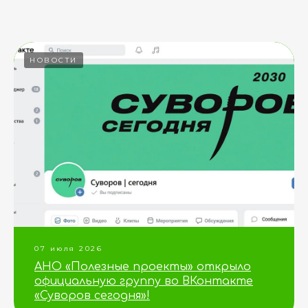
НОВОСТИ
07 июля 2026
АНО «Полезные проекты» открыло
официальную группу во ВКонтакте
«Суворов сегодня»!