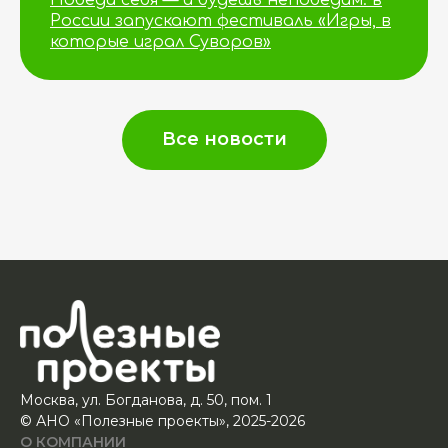
России запускают фестиваль «Игры, в
которые играл Суворов»
Все новости
Москва, ул. Богданова, д. 50, пом. 1
© АНО «Полезные проекты», 2025-2026
О КОМПАНИИ