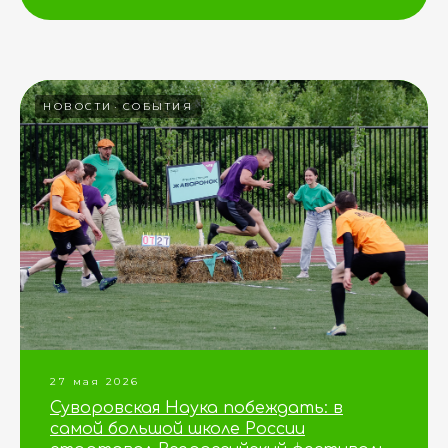
НОВОСТИ
СОБЫТИЯ
27 мая 2026
Суворовская Наука побеждать: в
самой большой школе России